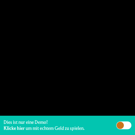
Dies ist nur eine Demo!
Klicke hier
um mit echtem Geld zu spielen.