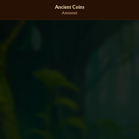
Ancient Coins
Amusnet