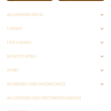
ALLGEMEINE INFOS
CASINO
LIVE-CASINO
JACKPOT-SPIELE
SPORT
SICHERHEIT UND DATENSCHUTZ
ALLGEMEINE GESCHÄFTSBEDINGUNGEN