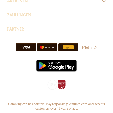
AKTIONEN
ZAHLUNGEN
PARTNER
Mehr
Gambling can be addictive. Play responsibly. Amunra.com only accepts
customers over 18 years of age.