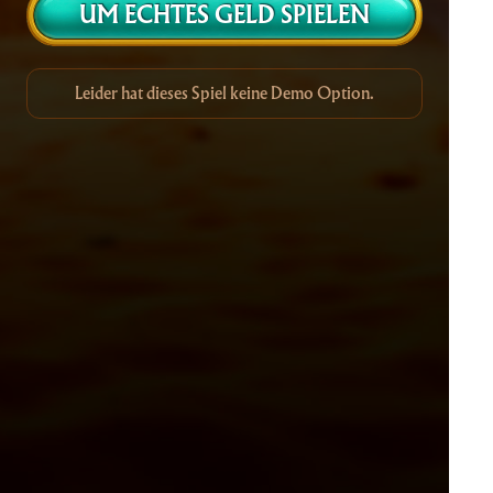
UM ECHTES GELD SPIELEN
Leider hat dieses Spiel keine Demo Option.