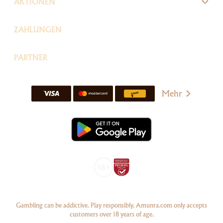
AKTIONEN
ZAHLUNGEN
PARTNER
Mehr
Gambling can be addictive. Play responsibly. Amunra.com only accepts
customers over 18 years of age.